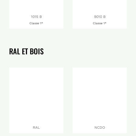
1015 B
9010 B
Classe 1*
Classe 1*
RAL ET BOIS
RAL
NCDO