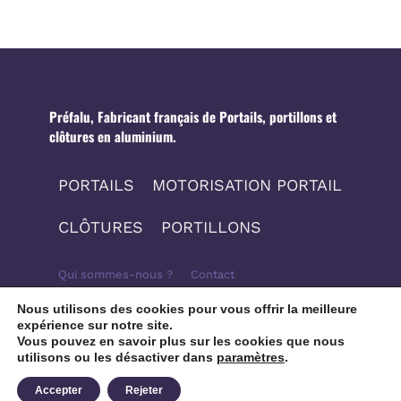
Préfalu, Fabricant français de Portails, portillons et
clôtures en aluminium.
PORTAILS
MOTORISATION PORTAIL
CLÔTURES
PORTILLONS
Qui sommes-nous ?
Contact
Nous utilisons des cookies pour vous offrir la meilleure
Mentions légales
Politique de confidentialité
expérience sur notre site.
Vous pouvez en savoir plus sur les cookies que nous
Plan du site
utilisons ou les désactiver dans
paramètres
.
Accepter
Rejeter