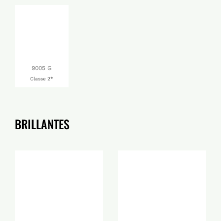
9005 G
Classe 2*
BRILLANTES