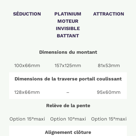
SÉDUCTION
PLATINIUM
ATTRACTION
MOTEUR
INVISIBLE
BATTANT
Dimensions du montant
100x66mm
157x125mm
81x53mm
Dimensions de la traverse portail coulissant
128x66mm
–
95x60mm
Relève de la pente
Option 15°maxi
Option 10°maxi
Option 15°maxi
Alignement clôture