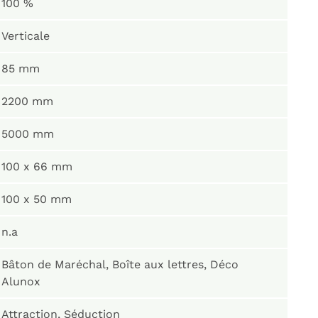
100 %
Verticale
85 mm
2200 mm
5000 mm
100 x 66 mm
100 x 50 mm
n.a
Bâton de Maréchal, Boîte aux lettres, Déco
Alunox
Attraction, Séduction