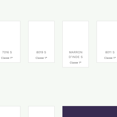
7016 S
8019 S
MARRON
8011 S
D’INDE S
Classe 1*
Classe 1*
Classe 1*
Classe 1*