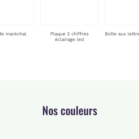
de maréchal
Plaque 2 chiffres
Boîte aux lettr
éclairage led
Nos couleurs