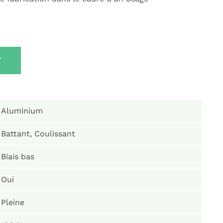
T
Aluminium
Battant, Coulissant
Biais bas
Oui
Pleine