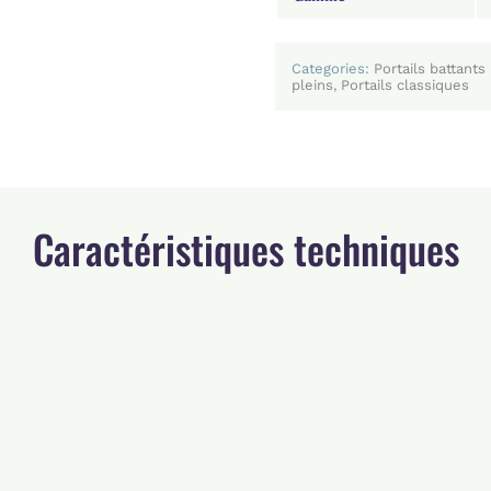
Categories:
Portails battants
pleins
,
Portails classiques
Caractéristiques techniques