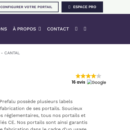
ESPACE PRO
CONFIGURER VOTRE PORTAIL
ONS
À PROPOS
CONTACT
-
CANTAL
16 avis
, Prefalu possède plusieurs labels
 fabrication de ses portails. Soucieux
s réglementaires, tous nos portails et
és CE. Nos portails sont ainsi garantis
e fabrication dans le cadre d’un usage