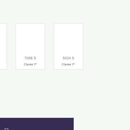
7006 S
5024 S
Classe 1*
Classe 1*