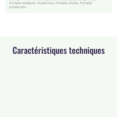
Portails battants modernes
,
Portails droits
,
Portails
modernes
Caractéristiques techniques