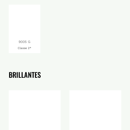
9005 G
Classe 2*
BRILLANTES