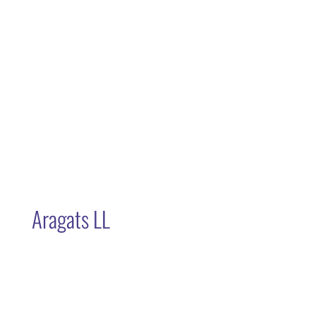
Aragats LL