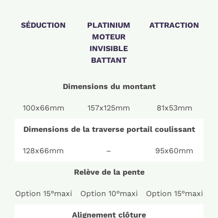
SÉDUCTION
PLATINIUM
ATTRACTION
MOTEUR
INVISIBLE
BATTANT
Dimensions du montant
100x66mm
157x125mm
81x53mm
Dimensions de la traverse portail coulissant
128x66mm
–
95x60mm
Relève de la pente
Option 15°maxi
Option 10°maxi
Option 15°maxi
Alignement clôture