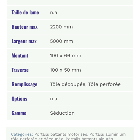
Taille de lame
n.a
Hauteur max
2200 mm
Largeur max
5000 mm
Montant
100 x 66 mm
Traverse
100 x 50 mm
Remplissage
Tôle découpée, Tôle perforée
Options
n.a
Gamme
Séduction
Categories:
Portails battants motorisés
,
Portails aluminium
tôle perforée et découpée
,
Portails battants ajourés
,