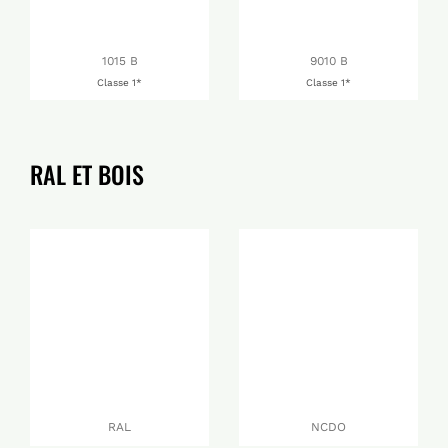
1015 B
9010 B
Classe 1*
Classe 1*
RAL ET BOIS
RAL
NCDO