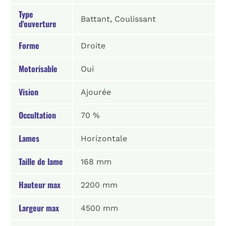
Type
Battant, Coulissant
d'ouverture
Forme
Droite
Motorisable
Oui
Vision
Ajourée
Occultation
70 %
Lames
Horizontale
Taille de lame
168 mm
Hauteur max
2200 mm
Largeur max
4500 mm