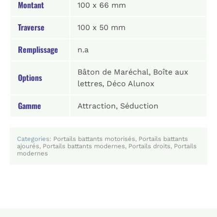
Montant
100 x 66 mm
Traverse
100 x 50 mm
Remplissage
n.a
Bâton de Maréchal, Boîte aux
Options
lettres, Déco Alunox
Gamme
Attraction, Séduction
Categories:
Portails battants motorisés
,
Portails battants
ajourés
,
Portails battants modernes
,
Portails droits
,
Portails
modernes