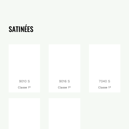
SATINÉES
9010 S
9016 S
7040 S
Classe 1*
Classe 1*
Classe 1*