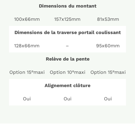
Dimensions du montant
100x66mm
157x125mm
81x53mm
Dimensions de la traverse portail coulissant
128x66mm
–
95x60mm
Relève de la pente
Option 15°maxi
Option 10°maxi
Option 15°maxi
Alignement clôture
Oui
Oui
Oui