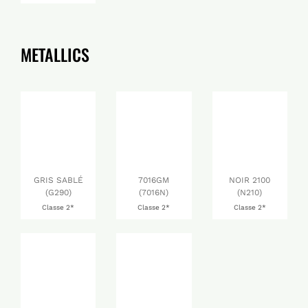
METALLICS
GRIS SABLÉ
7016GM
NOIR 2100
(G290)
(7016N)
(N210)
Classe 2*
Classe 2*
Classe 2*