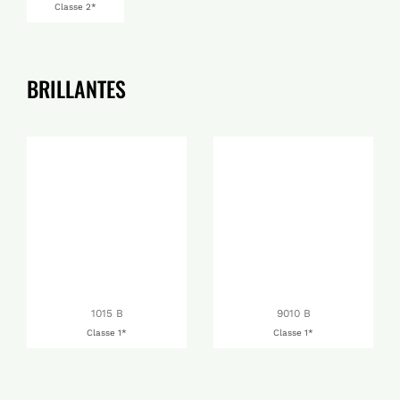
Classe 2*
BRILLANTES
1015 B
9010 B
Classe 1*
Classe 1*