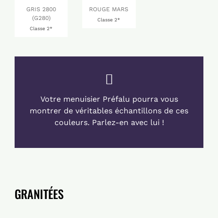
GRIS 2800
ROUGE MARS
(G280)
Classe 2*
Classe 2*
Votre menuisier Préfalu pourra vous
montrer de véritables échantillons de ces
couleurs. Parlez-en avec lui !
GRANITÉES