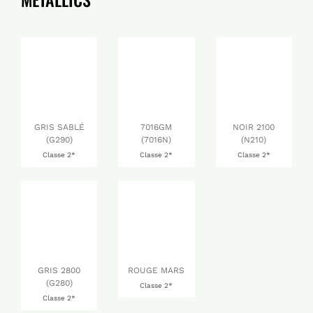
GRIS SABLÉ
7016GM
NOIR 2100
(G290)
(7016N)
(N210)
Classe 2*
Classe 2*
Classe 2*
GRIS 2800
ROUGE MARS
(G280)
Classe 2*
Classe 2*