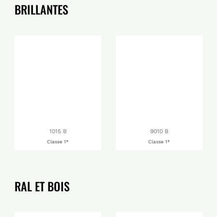
BRILLANTES
1015 B
9010 B
Classe 1*
Classe 1*
RAL ET BOIS