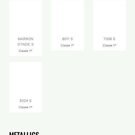
MARRON
8011 S
7006 S
D’INDE S
Classe 1*
Classe 1*
Classe 1*
5024 S
Classe 1*
METALLICS