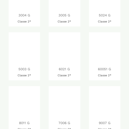
3004 G
3005 G
5024 G
Classe 2*
Classe 2*
Classe 2*
5003 G
6021 G
60051 G
Classe 2*
Classe 2*
Classe 2*
8011 G
7006 G
9007 G