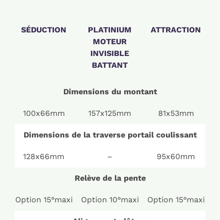
SÉDUCTION
PLATINIUM
ATTRACTION
MOTEUR
INVISIBLE
BATTANT
Dimensions du montant
100x66mm
157x125mm
81x53mm
Dimensions de la traverse portail coulissant
128x66mm
–
95x60mm
Relève de la pente
Option 15°maxi
Option 10°maxi
Option 15°maxi