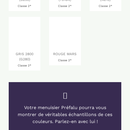
Classe 2*
Classe 2*
Classe 2*
GRIS 2800
ROUGE MARS
(G280)
Classe 2*
Classe 2*
Votre menuisier Préfalu pourra vous
montrer de véritables échantillons de ces
couleurs. Parlez-en avec lui !