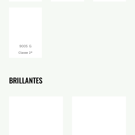
9005 G
Classe 2*
BRILLANTES