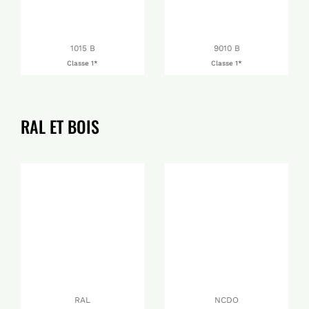
1015 B
9010 B
Classe 1*
Classe 1*
RAL ET BOIS
RAL
NCDO