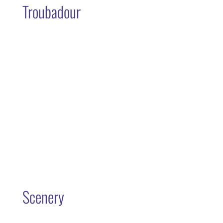
Troubadour
Scenery