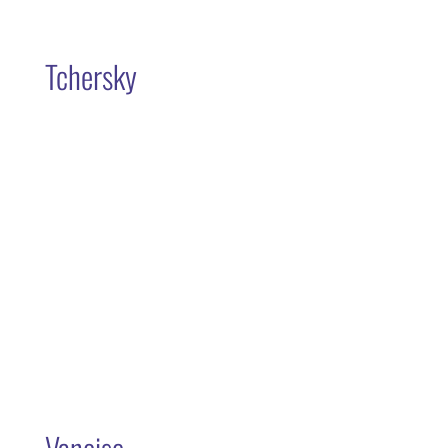
Tchersky
Vanoise