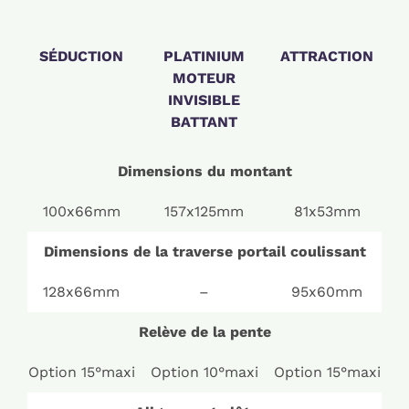
SÉDUCTION
PLATINIUM
ATTRACTION
MOTEUR
INVISIBLE
BATTANT
Dimensions du montant
100x66mm
157x125mm
81x53mm
Dimensions de la traverse portail coulissant
128x66mm
–
95x60mm
Relève de la pente
Option 15°maxi
Option 10°maxi
Option 15°maxi