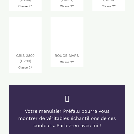
Classe 2*
Classe 2*
Classe 2*
GRIS 2800
ROUGE MARS
(G280)
Classe 2*
Classe 2*
Votre menuisier Préfalu pourra vous
montrer de véritables échantillons de ces
couleurs. Parlez-en avec lui !