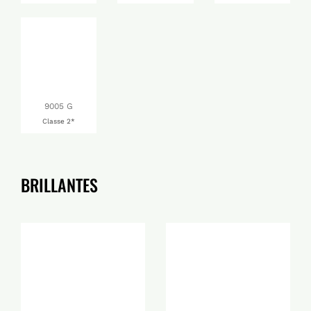
9005 G
Classe 2*
BRILLANTES