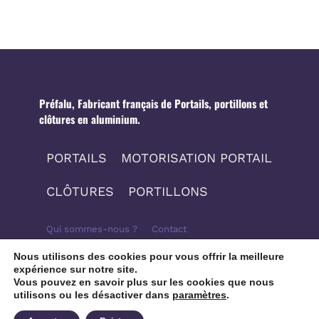
Préfalu, Fabricant français de Portails, portillons et
clôtures en aluminium.
PORTAILS
MOTORISATION PORTAIL
CLÔTURES
PORTILLONS
Qui sommes-nous ?
Contact
Nous utilisons des cookies pour vous offrir la meilleure
Mentions légales
Politique de confidentialité
expérience sur notre site.
Vous pouvez en savoir plus sur les cookies que nous
Plan du site
utilisons ou les désactiver dans
paramètres
.