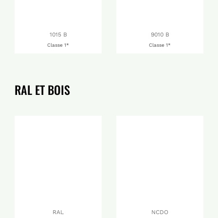
1015 B
9010 B
Classe 1*
Classe 1*
RAL ET BOIS
RAL
NCDO