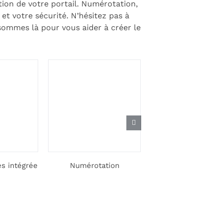
tion de votre portail. Numérotation,
et votre sécurité. N’hésitez pas à
ommes là pour vous aider à créer le
es intégrée
Numérotation
Motorisation de v
portail