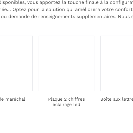
disponibles, vous apportez la touche finale à la configura
grée… Optez pour la solution qui améliorera votre confort 
 ou demande de renseignements supplémentaires. Nous s
de maréchal
Plaque 2 chiffres
Boîte aux lettr
éclairage led