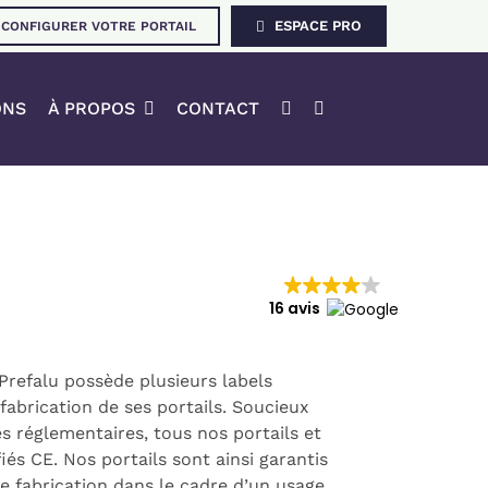
ESPACE PRO
CONFIGURER VOTRE PORTAIL
ONS
À PROPOS
CONTACT
16 avis
, Prefalu possède plusieurs labels
 fabrication de ses portails. Soucieux
s réglementaires, tous nos portails et
és CE. Nos portails sont ainsi garantis
e fabrication dans le cadre d’un usage