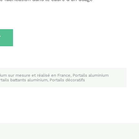
T
nium sur mesure et réalisé en France
,
Portails aluminium
rtails battants aluminium
,
Portails décoratifs