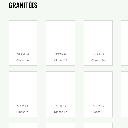
GRANITÉES
3004 G
3005 G
5024 G
Classe 2*
Classe 2*
Classe 2*
60051 G
8011 G
7006 G
Classe 2*
Classe 2*
Classe 2*