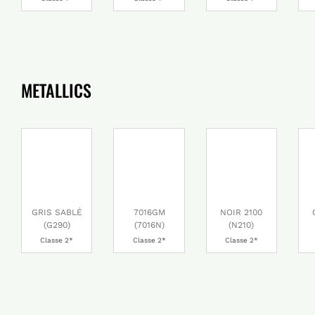
METALLICS
GRIS SABLÉ
7016GM
NOIR 2100
(G290)
(7016N)
(N210)
Classe 2*
Classe 2*
Classe 2*