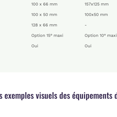
100 x 66 mm
157x125 mm
100 x 50 mm
100x50 mm
128 x 66 mm
-
Option 15° maxi
Option 10° maxi
Oui
Oui
s exemples visuels des équipements d