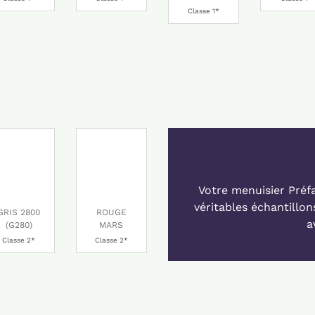
Classe 1*
Votre menuisier Préf
véritables échantillon
GRIS 2800
ROUGE
a
(G280)
MARS
Classe 2*
Classe 2*