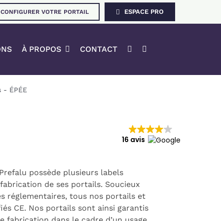
ESPACE PRO
CONFIGURER VOTRE PORTAIL
ONS
À PROPOS
CONTACT
s
-
ÉPÉE
16 avis
, Prefalu possède plusieurs labels
 fabrication de ses portails. Soucieux
s réglementaires, tous nos portails et
és CE. Nos portails sont ainsi garantis
e fabrication dans le cadre d’un usage