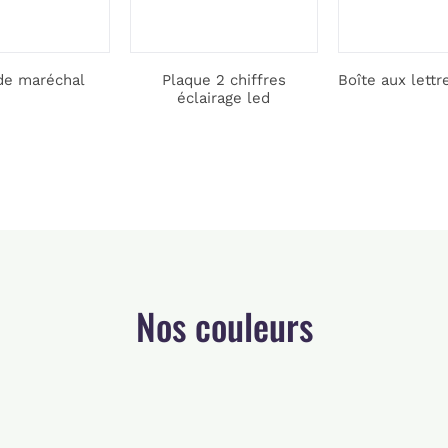
de maréchal
Plaque 2 chiffres
Boîte aux lettr
éclairage led
Nos couleurs