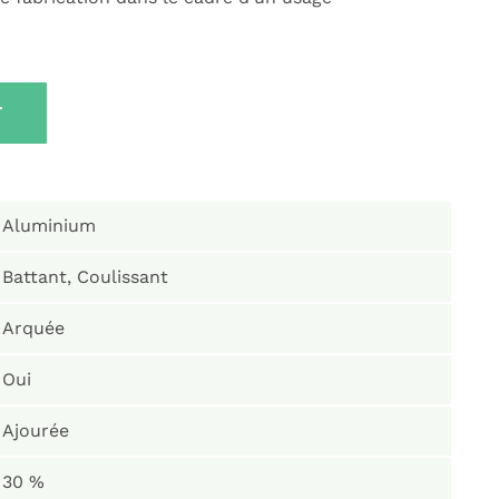
T
Aluminium
Battant, Coulissant
Arquée
Oui
Ajourée
30 %