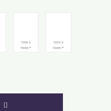
7006 S
5024 S
Classe 1*
Classe 1*