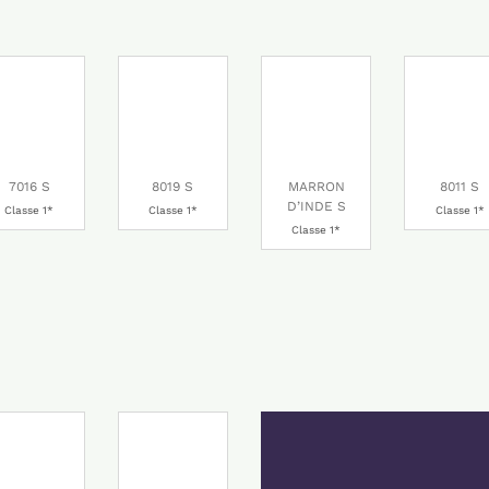
7016 S
8019 S
MARRON
8011 S
D’INDE S
Classe 1*
Classe 1*
Classe 1*
Classe 1*